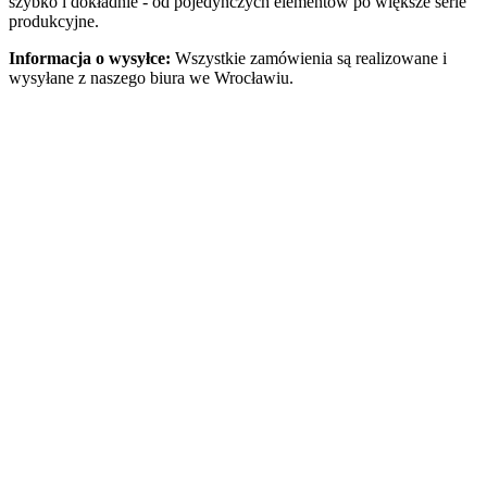
szybko i dokładnie - od pojedynczych elementów po większe serie
produkcyjne.
Informacja o wysyłce:
Wszystkie zamówienia są realizowane i
wysyłane z naszego biura we Wrocławiu.