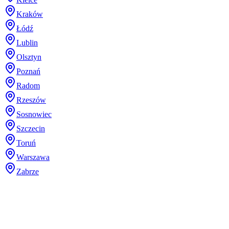
Kraków
Łódź
Lublin
Olsztyn
Poznań
Radom
Rzeszów
Sosnowiec
Szczecin
Toruń
Warszawa
Zabrze