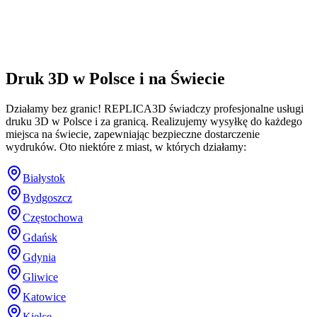
Druk 3D w Polsce i na Świecie
Działamy bez granic! REPLICA3D świadczy profesjonalne usługi
druku 3D w Polsce i za granicą. Realizujemy wysyłkę do każdego
miejsca na świecie, zapewniając bezpieczne dostarczenie
wydruków. Oto niektóre z miast, w których działamy:
Białystok
Bydgoszcz
Częstochowa
Gdańsk
Gdynia
Gliwice
Katowice
Kielce