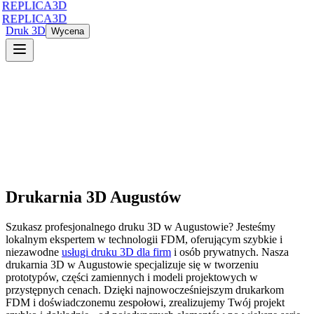
REPLICA3D
REPLICA3D
Druk 3D
Wycena
Drukarnia 3D
Augustów
Szukasz profesjonalnego druku 3D
w
Augustowie
? Jesteśmy
lokalnym ekspertem w technologii FDM, oferującym szybkie i
niezawodne
usługi druku 3D dla firm
i osób prywatnych. Nasza
drukarnia 3D
w
Augustowie
specjalizuje się w tworzeniu
prototypów, części zamiennych i modeli projektowych w
przystępnych cenach. Dzięki najnowocześniejszym drukarkom
FDM i doświadczonemu zespołowi, zrealizujemy Twój projekt