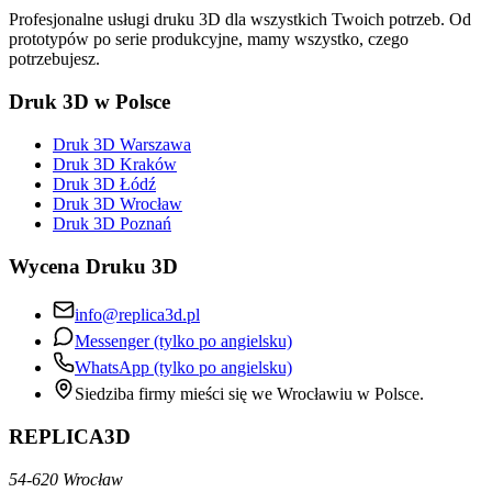
Profesjonalne usługi druku 3D dla wszystkich Twoich potrzeb. Od
prototypów po serie produkcyjne, mamy wszystko, czego
potrzebujesz.
Druk 3D w Polsce
Druk 3D Warszawa
Druk 3D Kraków
Druk 3D Łódź
Druk 3D Wrocław
Druk 3D Poznań
Wycena Druku 3D
info@replica3d.pl
Messenger (tylko po angielsku)
WhatsApp (tylko po angielsku)
Siedziba firmy mieści się we Wrocławiu w Polsce.
REPLICA3D
54-620 Wrocław