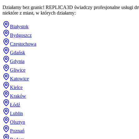
Działamy bez granic! REPLICA3D świadczy profesjonalne usługi dru
niektóre z miast, w których działamy:
Białystok
Bydgoszcz
Częstochowa
Gdańsk
Gdynia
Gliwice
Katowice
Kielce
Kraków
Łódź
Lublin
Olsztyn
Poznań