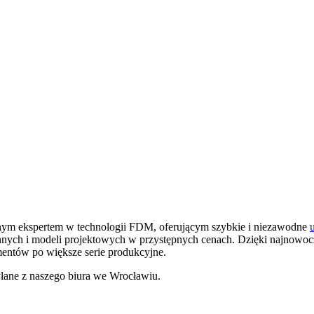
lnym ekspertem w technologii FDM, oferującym szybkie i niezawodne
iennych i modeli projektowych w przystępnych cenach. Dzięki najno
mentów po większe serie produkcyjne.
łane z naszego biura we Wrocławiu.