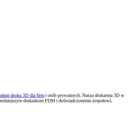
usługi druku 3D dla firm
i osób prywatnych. Nasza drukarnia 3D
w
wocześniejszym drukarkom FDM i doświadczonemu zespołowi,