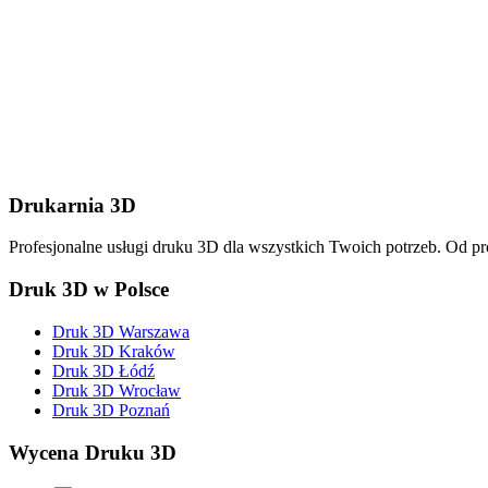
Wyślij wiadomość
Drukarnia 3D
Profesjonalne usługi druku 3D dla wszystkich Twoich potrzeb. Od p
Druk 3D w Polsce
Druk 3D Warszawa
Druk 3D Kraków
Druk 3D Łódź
Druk 3D Wrocław
Druk 3D Poznań
Wycena Druku 3D