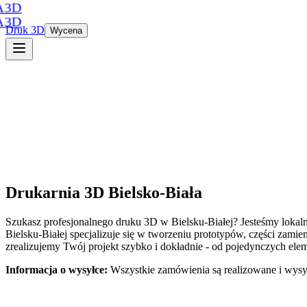
A3D
A3D
Druk 3D
Wycena
Drukarnia 3D
Bielsko-Biała
Szukasz profesjonalnego druku 3D
w
Bielsku-Białej
? Jesteśmy loka
Bielsku-Białej
specjalizuje się w tworzeniu prototypów, części zam
zrealizujemy Twój projekt szybko i dokładnie - od pojedynczych ele
Informacja o wysyłce:
Wszystkie zamówienia są realizowane i wysy