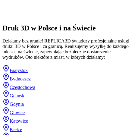
Druk 3D w Polsce i na Świecie
Działamy bez granic! REPLICA3D świadczy profesjonalne usługi
druku 3D w Polsce i za granicą. Realizujemy wysyłkę do każdego
miejsca na świecie, zapewniając bezpieczne dostarczenie
wydruków. Oto niektóre z miast, w których działamy:
Białystok
Bydgoszcz
Częstochowa
Gdańsk
Gdynia
Gliwice
Katowice
Kielce