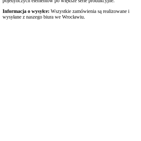
pojedynczych elementów po większe serie produkcyjne.
Informacja o wysyłce:
Wszystkie zamówienia są realizowane i
wysyłane z naszego biura we Wrocławiu.