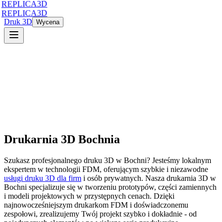
REPLICA3D
REPLICA3D
Druk 3D
Wycena
Drukarnia 3D
Bochnia
Szukasz profesjonalnego druku 3D
w
Bochni
? Jesteśmy lokalnym
ekspertem w technologii FDM, oferującym szybkie i niezawodne
usługi druku 3D dla firm
i osób prywatnych. Nasza drukarnia 3D
w
Bochni
specjalizuje się w tworzeniu prototypów, części zamiennych
i modeli projektowych w przystępnych cenach. Dzięki
najnowocześniejszym drukarkom FDM i doświadczonemu
zespołowi, zrealizujemy Twój projekt szybko i dokładnie - od