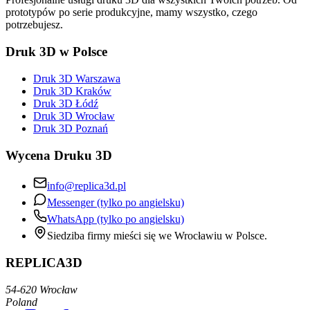
prototypów po serie produkcyjne, mamy wszystko, czego
potrzebujesz.
Druk 3D w Polsce
Druk 3D Warszawa
Druk 3D Kraków
Druk 3D Łódź
Druk 3D Wrocław
Druk 3D Poznań
Wycena Druku 3D
info@replica3d.pl
Messenger (tylko po angielsku)
WhatsApp (tylko po angielsku)
Siedziba firmy mieści się we Wrocławiu w Polsce.
REPLICA3D
54-620 Wrocław
Poland