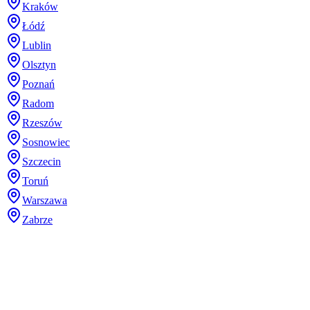
Kraków
Łódź
Lublin
Olsztyn
Poznań
Radom
Rzeszów
Sosnowiec
Szczecin
Toruń
Warszawa
Zabrze