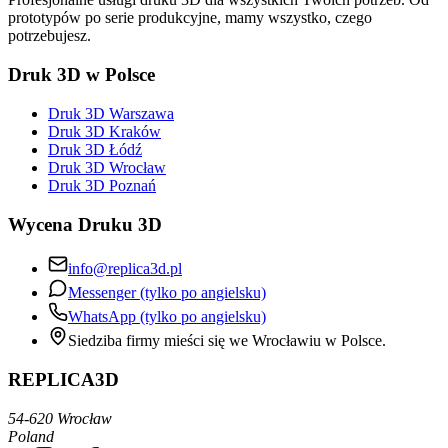
prototypów po serie produkcyjne, mamy wszystko, czego
potrzebujesz.
Druk 3D w Polsce
Druk 3D Warszawa
Druk 3D Kraków
Druk 3D Łódź
Druk 3D Wrocław
Druk 3D Poznań
Wycena Druku 3D
info@replica3d.pl
Messenger (tylko po angielsku)
WhatsApp (tylko po angielsku)
Siedziba firmy mieści się we Wrocławiu w Polsce.
REPLICA3D
54-620 Wrocław
Poland