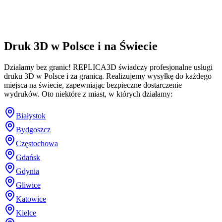
Druk 3D w Polsce i na Świecie
Działamy bez granic! REPLICA3D świadczy profesjonalne usługi
druku 3D w Polsce i za granicą. Realizujemy wysyłkę do każdego
miejsca na świecie, zapewniając bezpieczne dostarczenie
wydruków. Oto niektóre z miast, w których działamy:
Białystok
Bydgoszcz
Częstochowa
Gdańsk
Gdynia
Gliwice
Katowice
Kielce