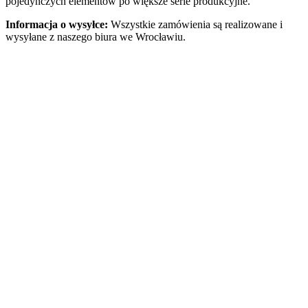
pojedynczych elementów po większe serie produkcyjne.
Informacja o wysyłce:
Wszystkie zamówienia są realizowane i
wysyłane z naszego biura we Wrocławiu.