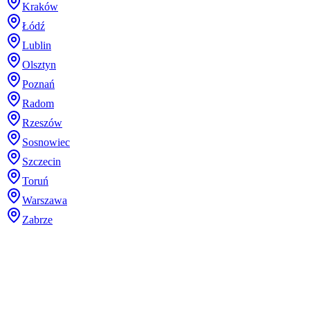
Kraków
Łódź
Lublin
Olsztyn
Poznań
Radom
Rzeszów
Sosnowiec
Szczecin
Toruń
Warszawa
Zabrze