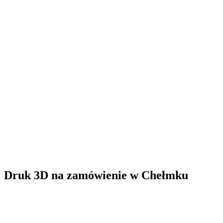
Druk 3D na zamówienie
w
Chełmku