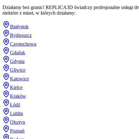
Działamy bez granic! REPLICA3D świadczy profesjonalne usługi dru
niektóre z miast, w których działamy:
Białystok
Bydgoszcz
Częstochowa
Gdańsk
Gdynia
Gliwice
Katowice
Kielce
Kraków
Łódź
Lublin
Olsztyn
Poznań