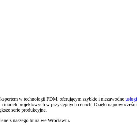
ekspertem w technologii FDM, oferującym szybkie i niezawodne
usług
ych i modeli projektowych w przystępnych cenach. Dzięki najnowocze
ksze serie produkcyjne.
łane z naszego biura we Wrocławiu.