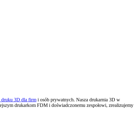
i druku 3D dla firm
i osób prywatnych. Nasza drukarnia 3D
w
śniejszym drukarkom FDM i doświadczonemu zespołowi, zrealizujemy