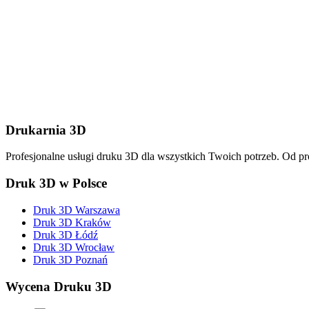
Wyślij wiadomość
Drukarnia 3D
Profesjonalne usługi druku 3D dla wszystkich Twoich potrzeb. Od p
Druk 3D w Polsce
Druk 3D Warszawa
Druk 3D Kraków
Druk 3D Łódź
Druk 3D Wrocław
Druk 3D Poznań
Wycena Druku 3D