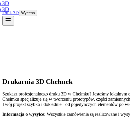
A3D
A3D
Druk 3D
Wycena
Drukarnia 3D
Chełmek
Szukasz profesjonalnego druku 3D
w
Chełmku
? Jesteśmy lokalnym 
Chełmku
specjalizuje się w tworzeniu prototypów, części zamienn
Twój projekt szybko i dokładnie - od pojedynczych elementów po wię
Informacja o wysyłce:
Wszystkie zamówienia są realizowane i wysy