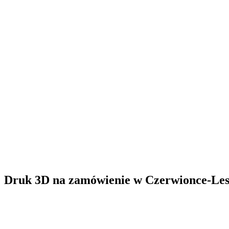
Druk 3D na zamówienie
w
Czerwionce-Le