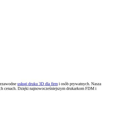
niezawodne
usługi druku 3D dla firm
i osób prywatnych. Nasza
nych cenach. Dzięki najnowocześniejszym drukarkom FDM i