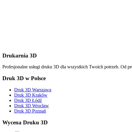
Wyślij wiadomość
Drukarnia 3D
Profesjonalne usługi druku 3D dla wszystkich Twoich potrzeb. Od p
Druk 3D w Polsce
Druk 3D Warszawa
Druk 3D Kraków
Druk 3D Łódź
Druk 3D Wrocław
Druk 3D Poznań
Wycena Druku 3D