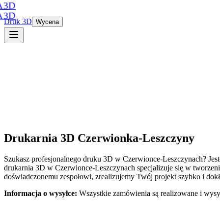
A3D
A3D
Druk 3D
Wycena
Drukarnia 3D
Czerwionka-Leszczyny
Szukasz profesjonalnego druku 3D
w
Czerwionce-Leszczynach
? Jes
drukarnia 3D
w
Czerwionce-Leszczynach
specjalizuje się w tworze
doświadczonemu zespołowi, zrealizujemy Twój projekt szybko i dokł
Informacja o wysyłce:
Wszystkie zamówienia są realizowane i wysy