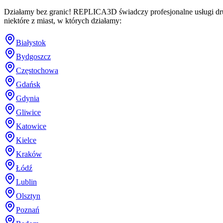
Działamy bez granic! REPLICA3D świadczy profesjonalne usługi dru
niektóre z miast, w których działamy:
Białystok
Bydgoszcz
Częstochowa
Gdańsk
Gdynia
Gliwice
Katowice
Kielce
Kraków
Łódź
Lublin
Olsztyn
Poznań