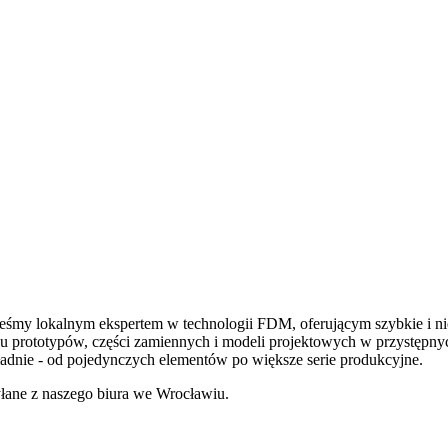
teśmy lokalnym ekspertem w technologii FDM, oferującym szybkie i 
niu prototypów, części zamiennych i modeli projektowych w przystęp
adnie - od pojedynczych elementów po większe serie produkcyjne.
łane z naszego biura we Wrocławiu.