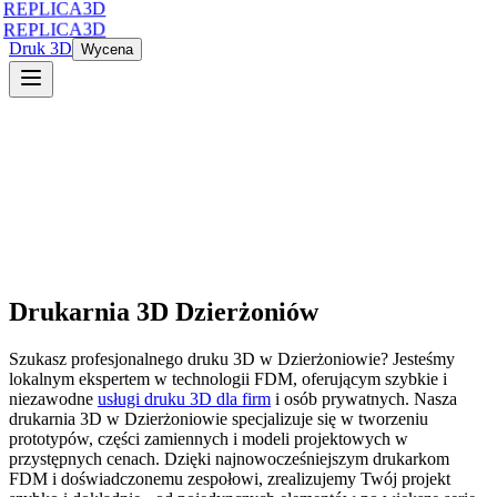
REPLICA3D
REPLICA3D
Druk 3D
Wycena
Drukarnia 3D
Dzierżoniów
Szukasz profesjonalnego druku 3D
w
Dzierżoniowie
? Jesteśmy
lokalnym ekspertem w technologii FDM, oferującym szybkie i
niezawodne
usługi druku 3D dla firm
i osób prywatnych. Nasza
drukarnia 3D
w
Dzierżoniowie
specjalizuje się w tworzeniu
prototypów, części zamiennych i modeli projektowych w
przystępnych cenach. Dzięki najnowocześniejszym drukarkom
FDM i doświadczonemu zespołowi, zrealizujemy Twój projekt