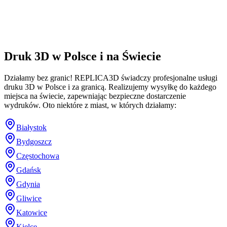
Druk 3D w Polsce i na Świecie
Działamy bez granic! REPLICA3D świadczy profesjonalne usługi
druku 3D w Polsce i za granicą. Realizujemy wysyłkę do każdego
miejsca na świecie, zapewniając bezpieczne dostarczenie
wydruków. Oto niektóre z miast, w których działamy:
Białystok
Bydgoszcz
Częstochowa
Gdańsk
Gdynia
Gliwice
Katowice
Kielce