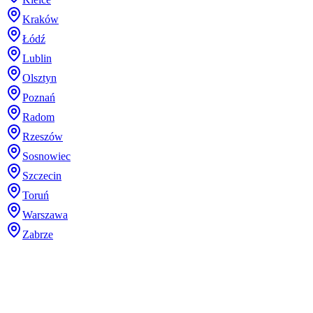
Kraków
Łódź
Lublin
Olsztyn
Poznań
Radom
Rzeszów
Sosnowiec
Szczecin
Toruń
Warszawa
Zabrze