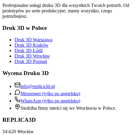
Profesjonalne usługi druku 3D dla wszystkich Twoich potrzeb. Od
prototypów po serie produkcyjne, mamy wszystko, czego
potrzebujesz.
Druk 3D w Polsce
Druk 3D Warszawa
Druk 3D Kraków
Druk 3D Łódź
Druk 3D Wrocław
Druk 3D Poznań
Wycena Druku 3D
info@replica3d.pl
Messenger (tylko po angielsku)
WhatsApp (tylko po angielsku)
Siedziba firmy mieści się we Wrocławiu w Polsce.
REPLICA3D
54-620 Wrocław