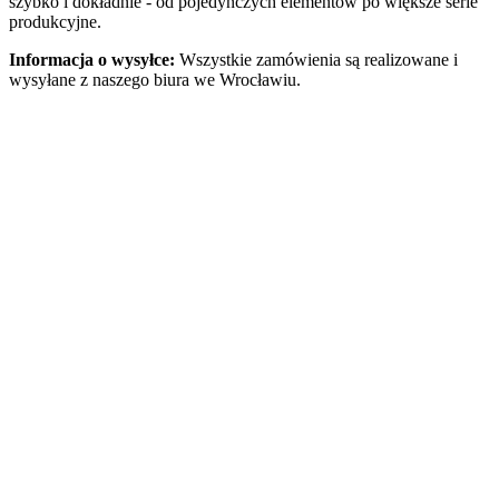
szybko i dokładnie - od pojedynczych elementów po większe serie
produkcyjne.
Informacja o wysyłce:
Wszystkie zamówienia są realizowane i
wysyłane z naszego biura we Wrocławiu.