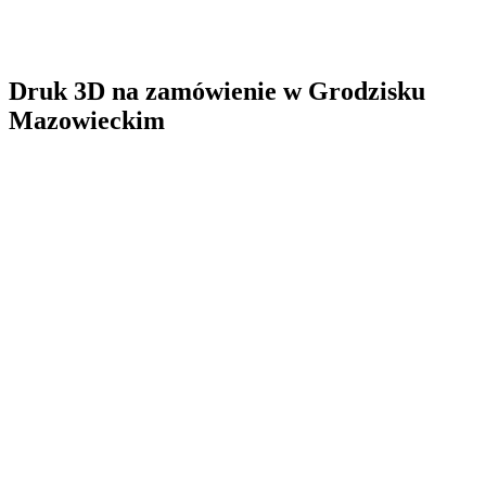
Druk 3D na zamówienie
w
Grodzisku
Mazowieckim