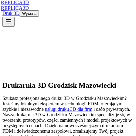
REPLICA3D
REPLICA3D
Druk 3D
Wycena
Drukarnia 3D
Grodzisk Mazowiecki
Szukasz profesjonalnego druku 3D
w
Grodzisku Mazowieckim
?
Jesteśmy lokalnym ekspertem w technologii FDM, oferującym
szybkie i niezawodne
usługi druku 3D dla firm
i osób prywatnych.
Nasza drukarnia 3D
w
Grodzisku Mazowieckim
specjalizuje się w
tworzeniu prototypów, części zamiennych i modeli projektowych w
przystępnych cenach. Dzięki najnowocześniejszym drukarkom
FDM i doświadczonemu zespołowi, zrealizujemy Twój projekt