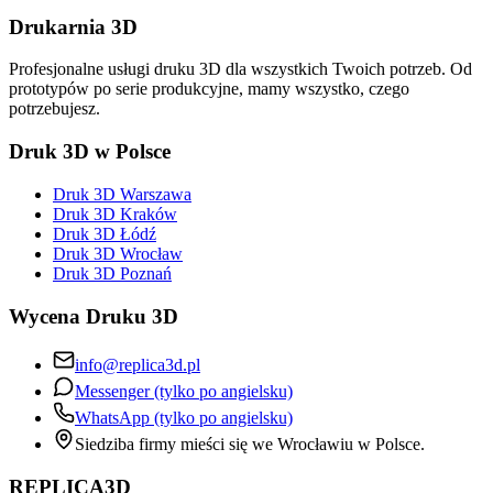
Drukarnia 3D
Profesjonalne usługi druku 3D dla wszystkich Twoich potrzeb. Od
prototypów po serie produkcyjne, mamy wszystko, czego
potrzebujesz.
Druk 3D w Polsce
Druk 3D Warszawa
Druk 3D Kraków
Druk 3D Łódź
Druk 3D Wrocław
Druk 3D Poznań
Wycena Druku 3D
info@replica3d.pl
Messenger (tylko po angielsku)
WhatsApp (tylko po angielsku)
Siedziba firmy mieści się we Wrocławiu w Polsce.
REPLICA3D