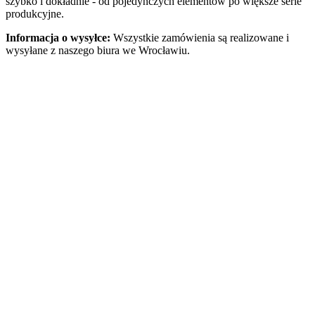
szybko i dokładnie - od pojedynczych elementów po większe serie
produkcyjne.
Informacja o wysyłce:
Wszystkie zamówienia są realizowane i
wysyłane z naszego biura we Wrocławiu.