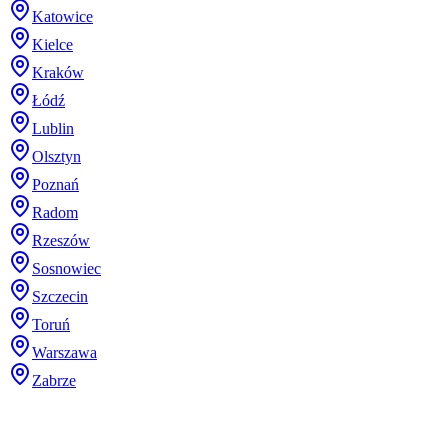
Katowice
Kielce
Kraków
Łódź
Lublin
Olsztyn
Poznań
Radom
Rzeszów
Sosnowiec
Szczecin
Toruń
Warszawa
Zabrze