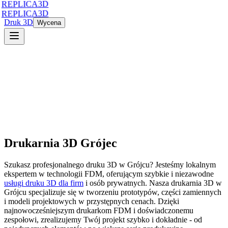
REPLICA3D
REPLICA3D
Druk 3D
Wycena
Drukarnia 3D
Grójec
Szukasz profesjonalnego druku 3D
w
Grójcu
? Jesteśmy lokalnym
ekspertem w technologii FDM, oferującym szybkie i niezawodne
usługi druku 3D dla firm
i osób prywatnych. Nasza drukarnia 3D
w
Grójcu
specjalizuje się w tworzeniu prototypów, części zamiennych
i modeli projektowych w przystępnych cenach. Dzięki
najnowocześniejszym drukarkom FDM i doświadczonemu
zespołowi, zrealizujemy Twój projekt szybko i dokładnie - od