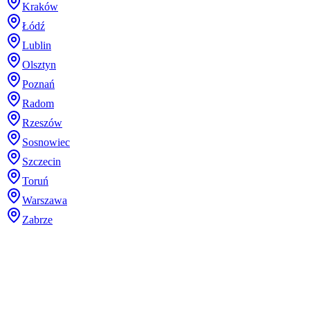
Kraków
Łódź
Lublin
Olsztyn
Poznań
Radom
Rzeszów
Sosnowiec
Szczecin
Toruń
Warszawa
Zabrze