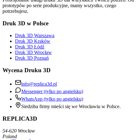
prototypów po serie produkcyjne, mamy wszystko, czego
potrzebujesz.
Druk 3D w Polsce
Druk 3D Warszawa
Druk 3D Kraków
Druk 3D Łódź
Druk 3D Wrocław
Druk 3D Poznań
Wycena Druku 3D
info@replica3d.pl
Messenger (tylko po angielsku)
WhatsApp (tylko po angielsku)
Siedziba firmy mieści się we Wrocławiu w Polsce.
REPLICA3D
54-620 Wrocław
Poland