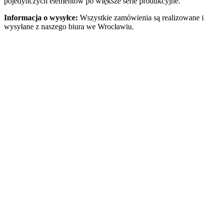
pojedynczych elementów po większe serie produkcyjne.
Informacja o wysyłce:
Wszystkie zamówienia są realizowane i
wysyłane z naszego biura we Wrocławiu.