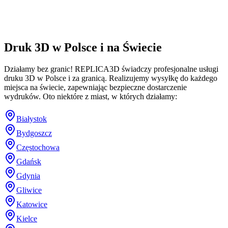
Druk 3D w Polsce i na Świecie
Działamy bez granic! REPLICA3D świadczy profesjonalne usługi
druku 3D w Polsce i za granicą. Realizujemy wysyłkę do każdego
miejsca na świecie, zapewniając bezpieczne dostarczenie
wydruków. Oto niektóre z miast, w których działamy:
Białystok
Bydgoszcz
Częstochowa
Gdańsk
Gdynia
Gliwice
Katowice
Kielce