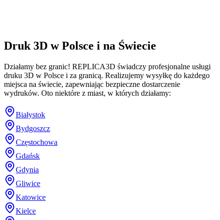
Druk 3D w Polsce i na Świecie
Działamy bez granic! REPLICA3D świadczy profesjonalne usługi
druku 3D w Polsce i za granicą. Realizujemy wysyłkę do każdego
miejsca na świecie, zapewniając bezpieczne dostarczenie
wydruków. Oto niektóre z miast, w których działamy:
Białystok
Bydgoszcz
Częstochowa
Gdańsk
Gdynia
Gliwice
Katowice
Kielce