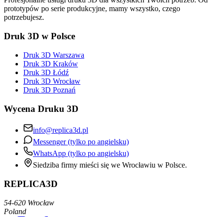
prototypów po serie produkcyjne, mamy wszystko, czego
potrzebujesz.
Druk 3D w Polsce
Druk 3D Warszawa
Druk 3D Kraków
Druk 3D Łódź
Druk 3D Wrocław
Druk 3D Poznań
Wycena Druku 3D
info@replica3d.pl
Messenger (tylko po angielsku)
WhatsApp (tylko po angielsku)
Siedziba firmy mieści się we Wrocławiu w Polsce.
REPLICA3D
54-620 Wrocław
Poland