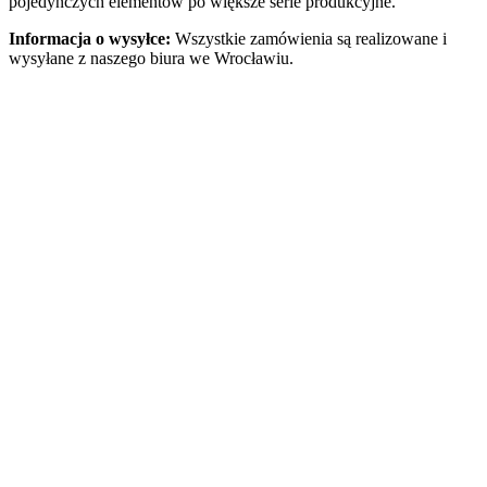
pojedynczych elementów po większe serie produkcyjne.
Informacja o wysyłce:
Wszystkie zamówienia są realizowane i
wysyłane z naszego biura we Wrocławiu.