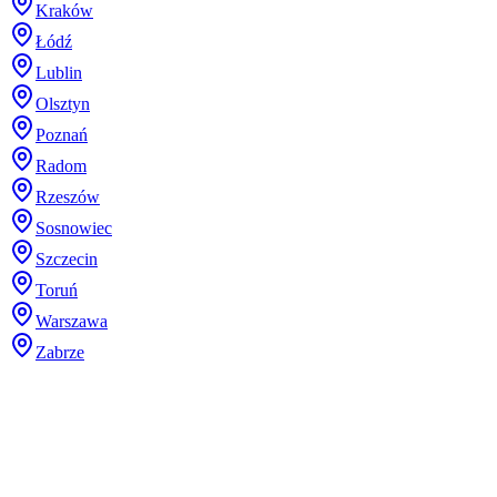
Kraków
Łódź
Lublin
Olsztyn
Poznań
Radom
Rzeszów
Sosnowiec
Szczecin
Toruń
Warszawa
Zabrze