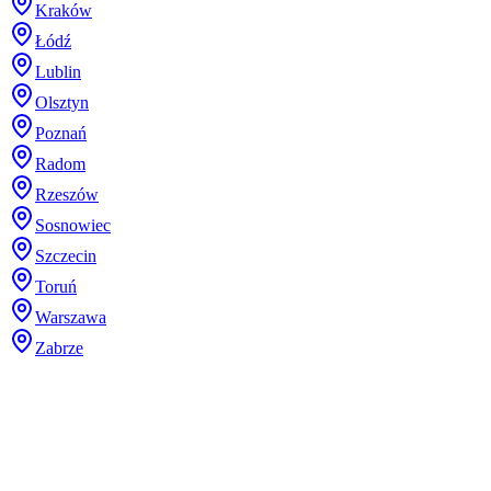
Kraków
Łódź
Lublin
Olsztyn
Poznań
Radom
Rzeszów
Sosnowiec
Szczecin
Toruń
Warszawa
Zabrze