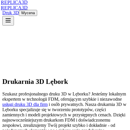
REPLICA3D
REPLICA3D
Druk 3D
Wycena
Drukarnia 3D
Lębork
Szukasz profesjonalnego druku 3D
w
Lęborku
? Jesteśmy lokalnym
ekspertem w technologii FDM, oferującym szybkie i niezawodne
usługi druku 3D dla firm
i osób prywatnych. Nasza drukarnia 3D
w
Lęborku
specjalizuje się w tworzeniu prototypów, części
zamiennych i modeli projektowych w przystępnych cenach. Dzięki
najnowocześniejszym drukarkom FDM i doświadczonemu
zespołowi, zrealizujemy Twój projekt szybko i dokładnie - od