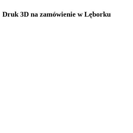
Druk 3D na zamówienie
w
Lęborku