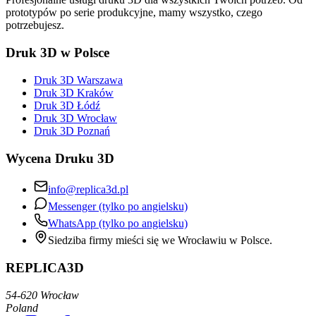
prototypów po serie produkcyjne, mamy wszystko, czego
potrzebujesz.
Druk 3D w Polsce
Druk 3D Warszawa
Druk 3D Kraków
Druk 3D Łódź
Druk 3D Wrocław
Druk 3D Poznań
Wycena Druku 3D
info@replica3d.pl
Messenger (tylko po angielsku)
WhatsApp (tylko po angielsku)
Siedziba firmy mieści się we Wrocławiu w Polsce.
REPLICA3D
54-620 Wrocław
Poland