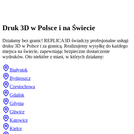
Druk 3D w Polsce i na Świecie
Działamy bez granic! REPLICA3D świadczy profesjonalne usługi
druku 3D w Polsce i za granicą. Realizujemy wysyłkę do każdego
miejsca na świecie, zapewniając bezpieczne dostarczenie
wydruków. Oto niektóre z miast, w których działamy:
Białystok
Bydgoszcz
Częstochowa
Gdańsk
Gdynia
Gliwice
Katowice
Kielce