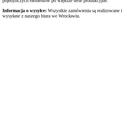
pojedynczych elementów po większe serie produkcyjne.
Informacja o wysyłce:
Wszystkie zamówienia są realizowane i
wysyłane z naszego biura we Wrocławiu.