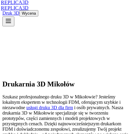
REPLICA3D
REPLICA3D
Druk 3D
Wycena
Drukarnia 3D
Mikołów
Szukasz profesjonalnego druku 3D
w
Mikołowie
? Jesteśmy
lokalnym ekspertem w technologii FDM, oferującym szybkie i
niezawodne
usługi druku 3D dla firm
i osób prywatnych. Nasza
drukarnia 3D
w
Mikołowie
specjalizuje się w tworzeniu
prototypów, części zamiennych i modeli projektowych w
przystępnych cenach. Dzięki najnowocześniejszym drukarkom
FDM i doświadczonemu zespołowi, zrealizujemy Twój projekt