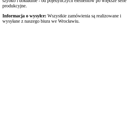
szybko i dokładnie - od pojedynczych elementów po większe serie
produkcyjne.
Informacja o wysyłce:
Wszystkie zamówienia są realizowane i
wysyłane z naszego biura we Wrocławiu.