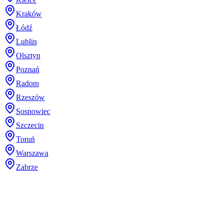
Kraków
Łódź
Lublin
Olsztyn
Poznań
Radom
Rzeszów
Sosnowiec
Szczecin
Toruń
Warszawa
Zabrze