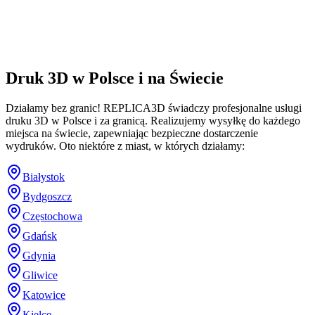
Druk 3D w Polsce i na Świecie
Działamy bez granic! REPLICA3D świadczy profesjonalne usługi
druku 3D w Polsce i za granicą. Realizujemy wysyłkę do każdego
miejsca na świecie, zapewniając bezpieczne dostarczenie
wydruków. Oto niektóre z miast, w których działamy:
Białystok
Bydgoszcz
Częstochowa
Gdańsk
Gdynia
Gliwice
Katowice
Kielce