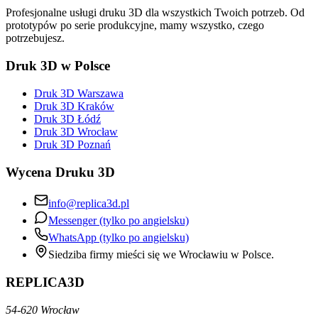
Profesjonalne usługi druku 3D dla wszystkich Twoich potrzeb. Od
prototypów po serie produkcyjne, mamy wszystko, czego
potrzebujesz.
Druk 3D w Polsce
Druk 3D Warszawa
Druk 3D Kraków
Druk 3D Łódź
Druk 3D Wrocław
Druk 3D Poznań
Wycena Druku 3D
info@replica3d.pl
Messenger (tylko po angielsku)
WhatsApp (tylko po angielsku)
Siedziba firmy mieści się we Wrocławiu w Polsce.
REPLICA3D
54-620 Wrocław