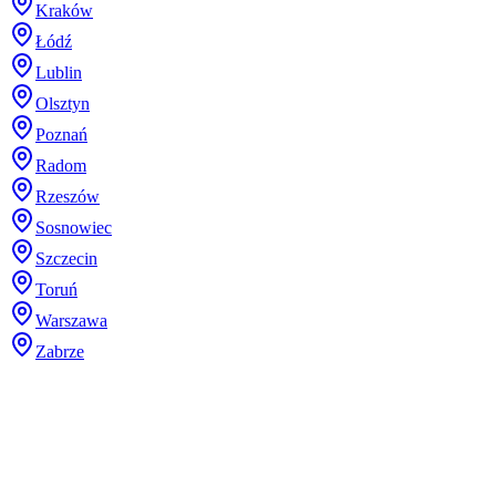
Kraków
Łódź
Lublin
Olsztyn
Poznań
Radom
Rzeszów
Sosnowiec
Szczecin
Toruń
Warszawa
Zabrze