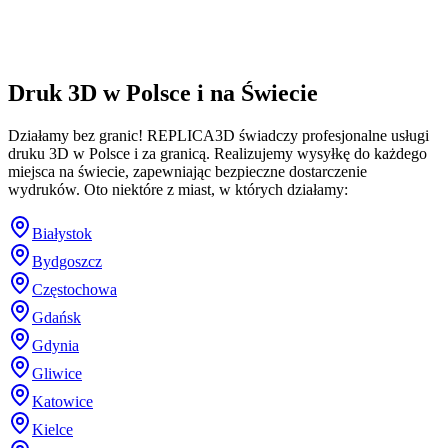
Druk 3D w Polsce i na Świecie
Działamy bez granic! REPLICA3D świadczy profesjonalne usługi
druku 3D w Polsce i za granicą. Realizujemy wysyłkę do każdego
miejsca na świecie, zapewniając bezpieczne dostarczenie
wydruków. Oto niektóre z miast, w których działamy:
Białystok
Bydgoszcz
Częstochowa
Gdańsk
Gdynia
Gliwice
Katowice
Kielce