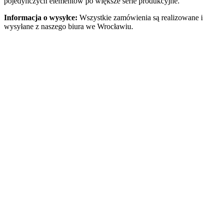
pojedynczych elementów po większe serie produkcyjne.
Informacja o wysyłce:
Wszystkie zamówienia są realizowane i
wysyłane z naszego biura we Wrocławiu.