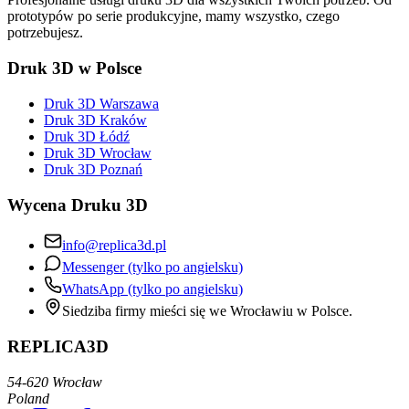
prototypów po serie produkcyjne, mamy wszystko, czego
potrzebujesz.
Druk 3D w Polsce
Druk 3D Warszawa
Druk 3D Kraków
Druk 3D Łódź
Druk 3D Wrocław
Druk 3D Poznań
Wycena Druku 3D
info@replica3d.pl
Messenger (tylko po angielsku)
WhatsApp (tylko po angielsku)
Siedziba firmy mieści się we Wrocławiu w Polsce.
REPLICA3D
54-620 Wrocław
Poland