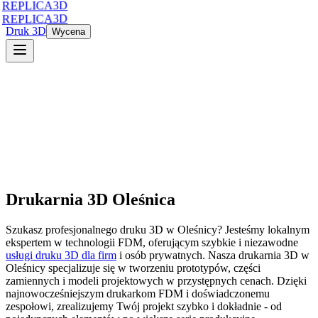
REPLICA3D
REPLICA3D
Druk 3D
Wycena
Drukarnia 3D
Oleśnica
Szukasz profesjonalnego druku 3D
w
Oleśnicy
? Jesteśmy lokalnym
ekspertem w technologii FDM, oferującym szybkie i niezawodne
usługi druku 3D dla firm
i osób prywatnych. Nasza drukarnia 3D
w
Oleśnicy
specjalizuje się w tworzeniu prototypów, części
zamiennych i modeli projektowych w przystępnych cenach. Dzięki
najnowocześniejszym drukarkom FDM i doświadczonemu
zespołowi, zrealizujemy Twój projekt szybko i dokładnie - od