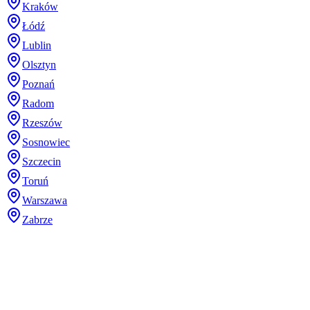
Kraków
Łódź
Lublin
Olsztyn
Poznań
Radom
Rzeszów
Sosnowiec
Szczecin
Toruń
Warszawa
Zabrze