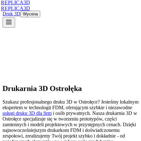
REPLICA3D
REPLICA3D
Druk 3D
Wycena
Drukarnia 3D
Ostrołęka
Szukasz profesjonalnego druku 3D
w
Ostrołęce
? Jesteśmy lokalnym
ekspertem w technologii FDM, oferującym szybkie i niezawodne
usługi druku 3D dla firm
i osób prywatnych. Nasza drukarnia 3D
w
Ostrołęce
specjalizuje się w tworzeniu prototypów, części
zamiennych i modeli projektowych w przystępnych cenach. Dzięki
najnowocześniejszym drukarkom FDM i doświadczonemu
zespołowi, zrealizujemy Twój projekt szybko i dokładnie - od