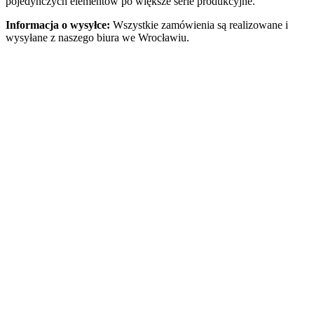
pojedynczych elementów po większe serie produkcyjne.
Informacja o wysyłce:
Wszystkie zamówienia są realizowane i
wysyłane z naszego biura we Wrocławiu.