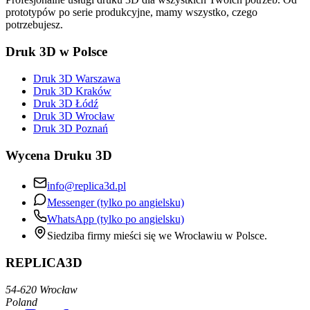
prototypów po serie produkcyjne, mamy wszystko, czego
potrzebujesz.
Druk 3D w Polsce
Druk 3D Warszawa
Druk 3D Kraków
Druk 3D Łódź
Druk 3D Wrocław
Druk 3D Poznań
Wycena Druku 3D
info@replica3d.pl
Messenger (tylko po angielsku)
WhatsApp (tylko po angielsku)
Siedziba firmy mieści się we Wrocławiu w Polsce.
REPLICA3D
54-620 Wrocław
Poland