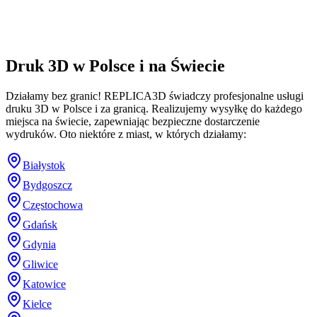
Druk 3D w Polsce i na Świecie
Działamy bez granic! REPLICA3D świadczy profesjonalne usługi
druku 3D w Polsce i za granicą. Realizujemy wysyłkę do każdego
miejsca na świecie, zapewniając bezpieczne dostarczenie
wydruków. Oto niektóre z miast, w których działamy:
Białystok
Bydgoszcz
Częstochowa
Gdańsk
Gdynia
Gliwice
Katowice
Kielce