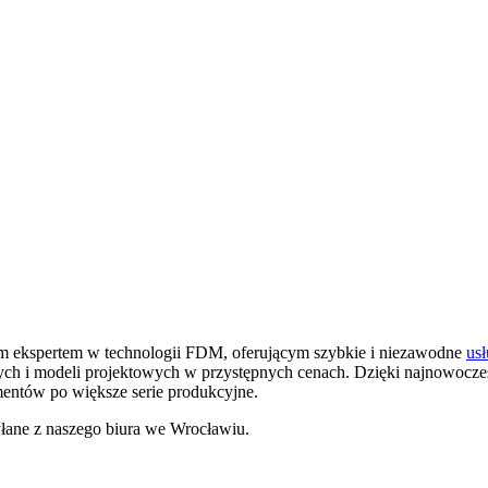
ym ekspertem w technologii FDM, oferującym szybkie i niezawodne
usł
nnych i modeli projektowych w przystępnych cenach. Dzięki najnowo
mentów po większe serie produkcyjne.
łane z naszego biura we Wrocławiu.