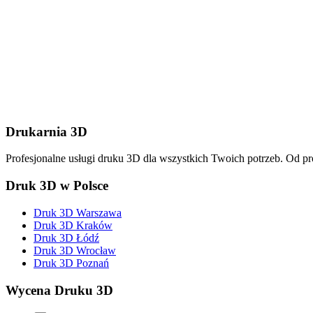
Wyślij wiadomość
Drukarnia 3D
Profesjonalne usługi druku 3D dla wszystkich Twoich potrzeb. Od p
Druk 3D w Polsce
Druk 3D Warszawa
Druk 3D Kraków
Druk 3D Łódź
Druk 3D Wrocław
Druk 3D Poznań
Wycena Druku 3D