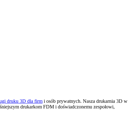
ugi druku 3D dla firm
i osób prywatnych. Nasza drukarnia 3D
w
cześniejszym drukarkom FDM i doświadczonemu zespołowi,