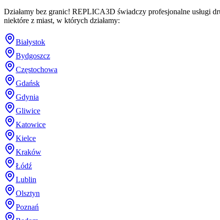
Działamy bez granic! REPLICA3D świadczy profesjonalne usługi dru
niektóre z miast, w których działamy:
Białystok
Bydgoszcz
Częstochowa
Gdańsk
Gdynia
Gliwice
Katowice
Kielce
Kraków
Łódź
Lublin
Olsztyn
Poznań