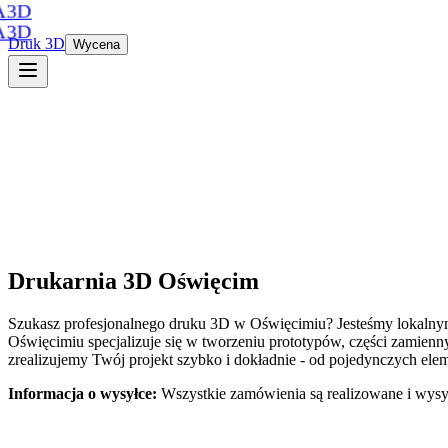
A3D
A3D
Druk 3D
Wycena
Drukarnia 3D
Oświęcim
Szukasz profesjonalnego druku 3D
w
Oświęcimiu
? Jesteśmy lokaln
Oświęcimiu
specjalizuje się w tworzeniu prototypów, części zamie
zrealizujemy Twój projekt szybko i dokładnie - od pojedynczych ele
Informacja o wysyłce:
Wszystkie zamówienia są realizowane i wysy