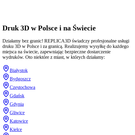
Druk 3D w Polsce i na Świecie
Działamy bez granic! REPLICA3D świadczy profesjonalne usługi
druku 3D w Polsce i za granicą. Realizujemy wysyłkę do każdego
miejsca na świecie, zapewniając bezpieczne dostarczenie
wydruków. Oto niektóre z miast, w których działamy:
Białystok
Bydgoszcz
Częstochowa
Gdańsk
Gdynia
Gliwice
Katowice
Kielce