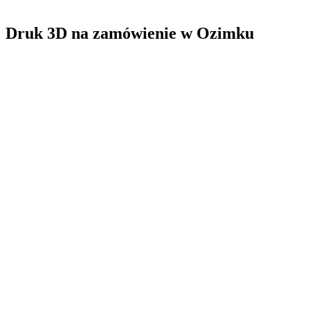
Druk 3D na zamówienie
w
Ozimku