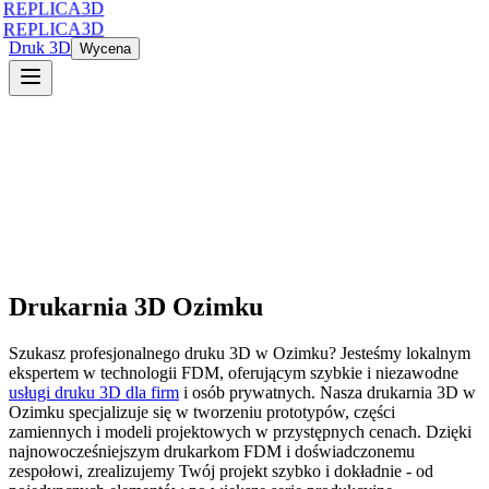
REPLICA3D
REPLICA3D
Druk 3D
Wycena
Drukarnia 3D
Ozimku
Szukasz profesjonalnego druku 3D
w
Ozimku
? Jesteśmy lokalnym
ekspertem w technologii FDM, oferującym szybkie i niezawodne
usługi druku 3D dla firm
i osób prywatnych. Nasza drukarnia 3D
w
Ozimku
specjalizuje się w tworzeniu prototypów, części
zamiennych i modeli projektowych w przystępnych cenach. Dzięki
najnowocześniejszym drukarkom FDM i doświadczonemu
zespołowi, zrealizujemy Twój projekt szybko i dokładnie - od