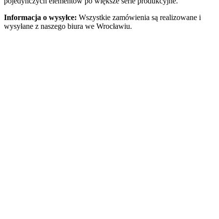
pojedynczych elementów po większe serie produkcyjne.
Informacja o wysyłce:
Wszystkie zamówienia są realizowane i
wysyłane z naszego biura we Wrocławiu.