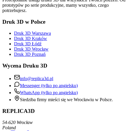
prototypów po serie produkcyjne, mamy wszystko, czego
potrzebujesz.
Druk 3D w Polsce
Druk 3D Warszawa
Druk 3D Kraków
Druk 3D Łódź
Druk 3D Wrocław
Druk 3D Poznań
Wycena Druku 3D
info@replica3d.pl
Messenger (tylko po angielsku)
WhatsApp (tylko po angielsku)
Siedziba firmy mieści się we Wrocławiu w Polsce.
REPLICA3D
54-620 Wrocław
Poland