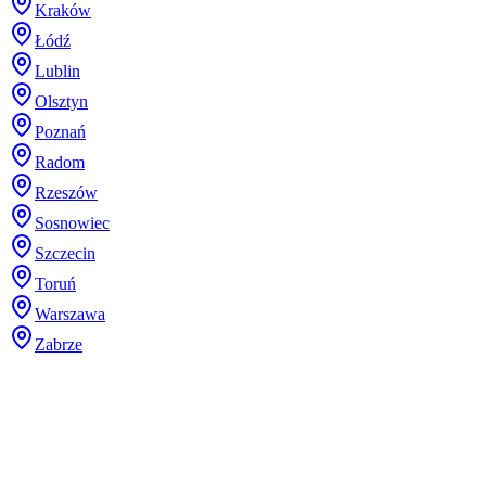
Kraków
Łódź
Lublin
Olsztyn
Poznań
Radom
Rzeszów
Sosnowiec
Szczecin
Toruń
Warszawa
Zabrze