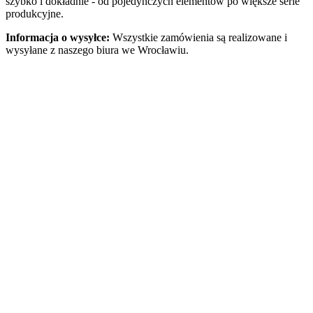
szybko i dokładnie - od pojedynczych elementów po większe serie
produkcyjne.
Informacja o wysyłce:
Wszystkie zamówienia są realizowane i
wysyłane z naszego biura we Wrocławiu.