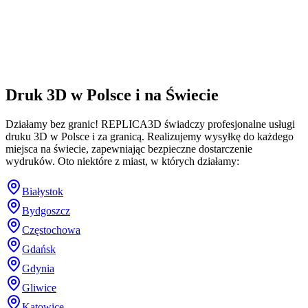
Druk 3D w Polsce i na Świecie
Działamy bez granic! REPLICA3D świadczy profesjonalne usługi
druku 3D w Polsce i za granicą. Realizujemy wysyłkę do każdego
miejsca na świecie, zapewniając bezpieczne dostarczenie
wydruków. Oto niektóre z miast, w których działamy:
Białystok
Bydgoszcz
Częstochowa
Gdańsk
Gdynia
Gliwice
Katowice