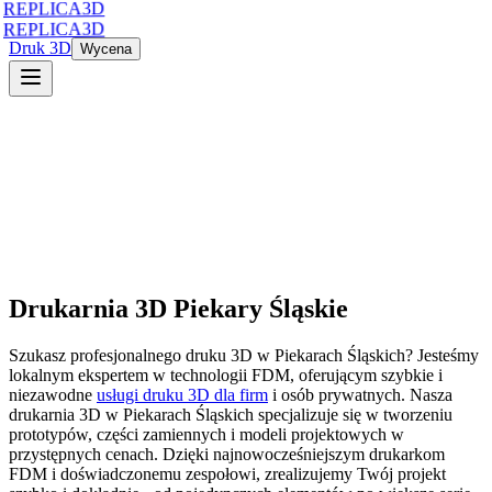
REPLICA3D
REPLICA3D
Druk 3D
Wycena
Drukarnia 3D
Piekary Śląskie
Szukasz profesjonalnego druku 3D
w
Piekarach Śląskich
? Jesteśmy
lokalnym ekspertem w technologii FDM, oferującym szybkie i
niezawodne
usługi druku 3D dla firm
i osób prywatnych. Nasza
drukarnia 3D
w
Piekarach Śląskich
specjalizuje się w tworzeniu
prototypów, części zamiennych i modeli projektowych w
przystępnych cenach. Dzięki najnowocześniejszym drukarkom
FDM i doświadczonemu zespołowi, zrealizujemy Twój projekt