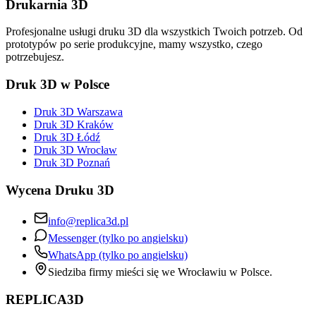
Drukarnia 3D
Profesjonalne usługi druku 3D dla wszystkich Twoich potrzeb. Od
prototypów po serie produkcyjne, mamy wszystko, czego
potrzebujesz.
Druk 3D w Polsce
Druk 3D Warszawa
Druk 3D Kraków
Druk 3D Łódź
Druk 3D Wrocław
Druk 3D Poznań
Wycena Druku 3D
info@replica3d.pl
Messenger (tylko po angielsku)
WhatsApp (tylko po angielsku)
Siedziba firmy mieści się we Wrocławiu w Polsce.
REPLICA3D