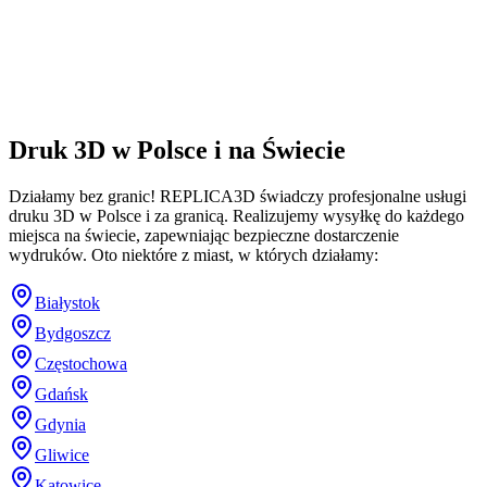
Druk 3D w Polsce i na Świecie
Działamy bez granic! REPLICA3D świadczy profesjonalne usługi
druku 3D w Polsce i za granicą. Realizujemy wysyłkę do każdego
miejsca na świecie, zapewniając bezpieczne dostarczenie
wydruków. Oto niektóre z miast, w których działamy:
Białystok
Bydgoszcz
Częstochowa
Gdańsk
Gdynia
Gliwice
Katowice