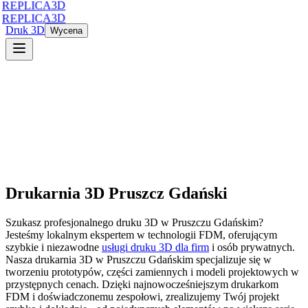
REPLICA3D
REPLICA3D
Druk 3D
Wycena
Drukarnia 3D
Pruszcz Gdański
Szukasz profesjonalnego druku 3D
w
Pruszczu Gdańskim
?
Jesteśmy lokalnym ekspertem w technologii FDM, oferującym
szybkie i niezawodne
usługi druku 3D dla firm
i osób prywatnych.
Nasza drukarnia 3D
w
Pruszczu Gdańskim
specjalizuje się w
tworzeniu prototypów, części zamiennych i modeli projektowych w
przystępnych cenach. Dzięki najnowocześniejszym drukarkom
FDM i doświadczonemu zespołowi, zrealizujemy Twój projekt