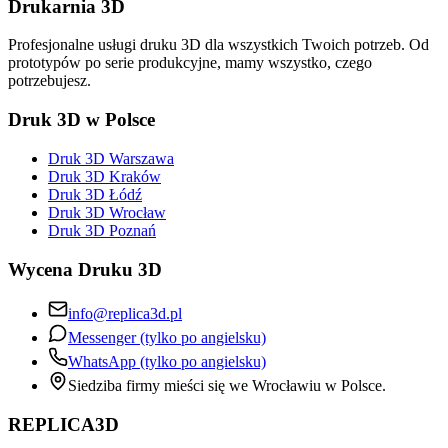
Drukarnia 3D
Profesjonalne usługi druku 3D dla wszystkich Twoich potrzeb. Od
prototypów po serie produkcyjne, mamy wszystko, czego
potrzebujesz.
Druk 3D w Polsce
Druk 3D Warszawa
Druk 3D Kraków
Druk 3D Łódź
Druk 3D Wrocław
Druk 3D Poznań
Wycena Druku 3D
info@replica3d.pl
Messenger (tylko po angielsku)
WhatsApp (tylko po angielsku)
Siedziba firmy mieści się we Wrocławiu w Polsce.
REPLICA3D