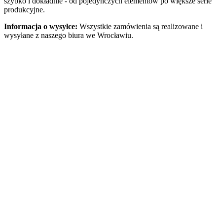
szybko i dokładnie - od pojedynczych elementów po większe serie
produkcyjne.
Informacja o wysyłce:
Wszystkie zamówienia są realizowane i
wysyłane z naszego biura we Wrocławiu.