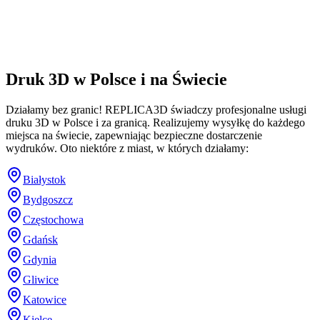
Druk 3D w Polsce i na Świecie
Działamy bez granic! REPLICA3D świadczy profesjonalne usługi
druku 3D w Polsce i za granicą. Realizujemy wysyłkę do każdego
miejsca na świecie, zapewniając bezpieczne dostarczenie
wydruków. Oto niektóre z miast, w których działamy:
Białystok
Bydgoszcz
Częstochowa
Gdańsk
Gdynia
Gliwice
Katowice
Kielce