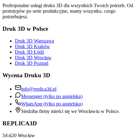
Profesjonalne usługi druku 3D dla wszystkich Twoich potrzeb. Od
prototypów po serie produkcyjne, mamy wszystko, czego
potrzebujesz.
Druk 3D w Polsce
Druk 3D Warszawa
Druk 3D Kraków
Druk 3D Łódź
Druk 3D Wrocław
Druk 3D Poznań
Wycena Druku 3D
info@replica3d.pl
Messenger (tylko po angielsku)
WhatsApp (tylko po angielsku)
Siedziba firmy mieści się we Wrocławiu w Polsce.
REPLICA3D
54-620 Wrocław