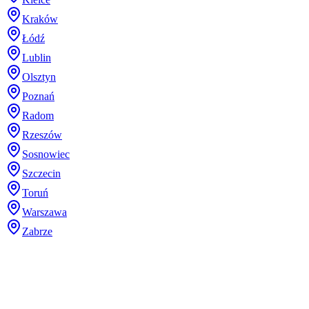
Kraków
Łódź
Lublin
Olsztyn
Poznań
Radom
Rzeszów
Sosnowiec
Szczecin
Toruń
Warszawa
Zabrze