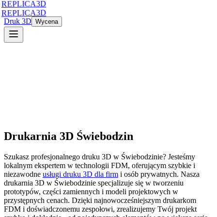
REPLICA3D
REPLICA3D
Druk 3D
Wycena
Drukarnia 3D
Świebodzin
Szukasz profesjonalnego druku 3D
w
Świebodzinie
? Jesteśmy
lokalnym ekspertem w technologii FDM, oferującym szybkie i
niezawodne
usługi druku 3D dla firm
i osób prywatnych. Nasza
drukarnia 3D
w
Świebodzinie
specjalizuje się w tworzeniu
prototypów, części zamiennych i modeli projektowych w
przystępnych cenach. Dzięki najnowocześniejszym drukarkom
FDM i doświadczonemu zespołowi, zrealizujemy Twój projekt