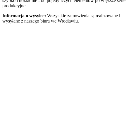
szybko i dokładnie - od pojedynczych elementów po większe serie
produkcyjne.
Informacja o wysyłce:
Wszystkie zamówienia są realizowane i
wysyłane z naszego biura we Wrocławiu.