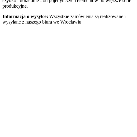
szybko i dokładnie - od pojedynczych elementów po większe serie
produkcyjne.
Informacja o wysyłce:
Wszystkie zamówienia są realizowane i
wysyłane z naszego biura we Wrocławiu.