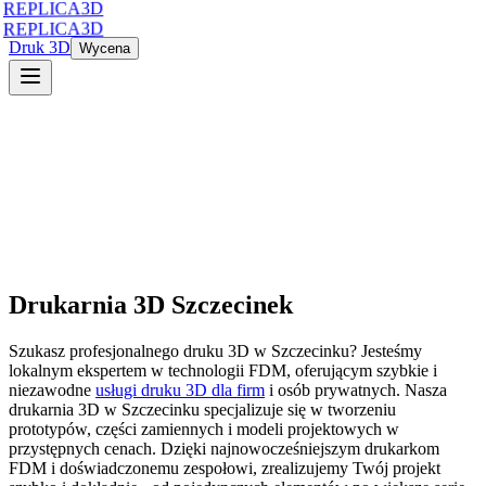
REPLICA3D
REPLICA3D
Druk 3D
Wycena
Drukarnia 3D
Szczecinek
Szukasz profesjonalnego druku 3D
w
Szczecinku
? Jesteśmy
lokalnym ekspertem w technologii FDM, oferującym szybkie i
niezawodne
usługi druku 3D dla firm
i osób prywatnych. Nasza
drukarnia 3D
w
Szczecinku
specjalizuje się w tworzeniu
prototypów, części zamiennych i modeli projektowych w
przystępnych cenach. Dzięki najnowocześniejszym drukarkom
FDM i doświadczonemu zespołowi, zrealizujemy Twój projekt