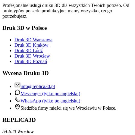
Profesjonalne usługi druku 3D dla wszystkich Twoich potrzeb. Od
prototypów po serie produkcyjne, mamy wszystko, czego
potrzebujesz.
Druk 3D w Polsce
Druk 3D Warszawa
Druk 3D Kraków
Druk 3D Łódź
Druk 3D Wrocław
Druk 3D Poznań
Wycena Druku 3D
info@replica3d.pl
Messenger (tylko po angielsku)
WhatsApp (tylko po angielsku)
Siedziba firmy mieści się we Wrocławiu w Polsce.
REPLICA3D
54-620 Wrocław