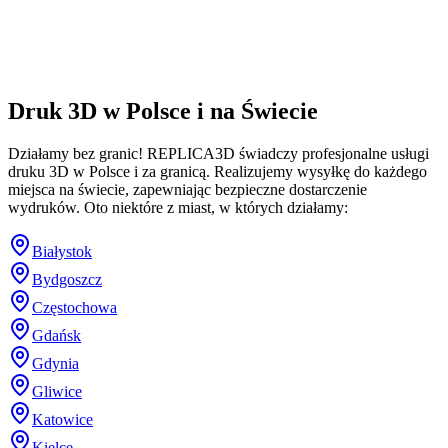
Druk 3D w Polsce i na Świecie
Działamy bez granic! REPLICA3D świadczy profesjonalne usługi
druku 3D w Polsce i za granicą. Realizujemy wysyłkę do każdego
miejsca na świecie, zapewniając bezpieczne dostarczenie
wydruków. Oto niektóre z miast, w których działamy:
Białystok
Bydgoszcz
Częstochowa
Gdańsk
Gdynia
Gliwice
Katowice
Kielce