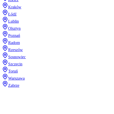
Kraków
Łódź
Lublin
Olsztyn
Poznań
Radom
Rzeszów
Sosnowiec
Szczecin
Toruń
Warszawa
Zabrze