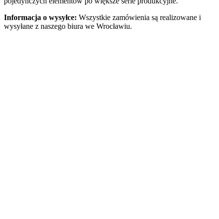
pojedynczych elementów po większe serie produkcyjne.
Informacja o wysyłce:
Wszystkie zamówienia są realizowane i
wysyłane z naszego biura we Wrocławiu.