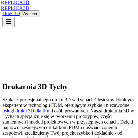
REPLICA3D
REPLICA3D
Druk 3D
Wycena
Drukarnia 3D
Tychy
Szukasz profesjonalnego druku 3D
w
Tychach
? Jesteśmy lokalnym
ekspertem w technologii FDM, oferującym szybkie i niezawodne
usługi druku 3D dla firm
i osób prywatnych. Nasza drukarnia 3D
w
Tychach
specjalizuje się w tworzeniu prototypów, części
zamiennych i modeli projektowych w przystępnych cenach. Dzięki
najnowocześniejszym drukarkom FDM i doświadczonemu
zespołowi, zrealizujemy Twój projekt szybko i dokładnie - od