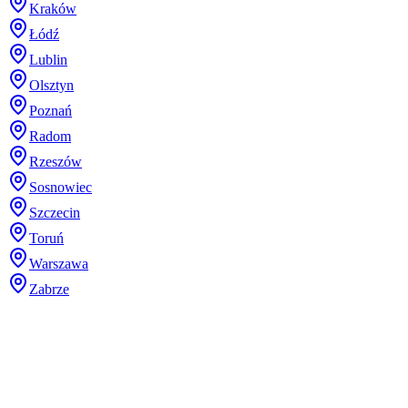
Kraków
Łódź
Lublin
Olsztyn
Poznań
Radom
Rzeszów
Sosnowiec
Szczecin
Toruń
Warszawa
Zabrze