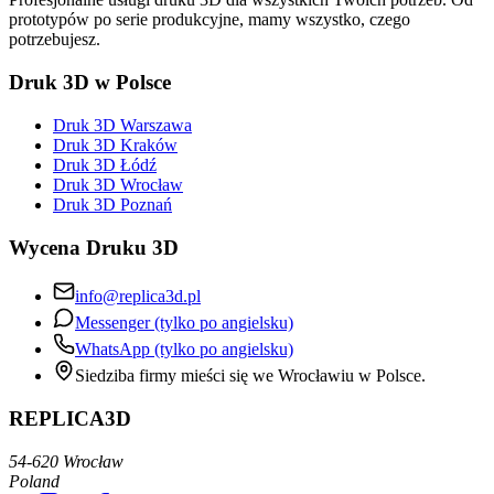
prototypów po serie produkcyjne, mamy wszystko, czego
potrzebujesz.
Druk 3D w Polsce
Druk 3D Warszawa
Druk 3D Kraków
Druk 3D Łódź
Druk 3D Wrocław
Druk 3D Poznań
Wycena Druku 3D
info@replica3d.pl
Messenger (tylko po angielsku)
WhatsApp (tylko po angielsku)
Siedziba firmy mieści się we Wrocławiu w Polsce.
REPLICA3D
54-620 Wrocław
Poland