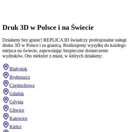
Druk 3D w Polsce i na Świecie
Działamy bez granic! REPLICA3D świadczy profesjonalne usługi
druku 3D w Polsce i za granicą. Realizujemy wysyłkę do każdego
miejsca na świecie, zapewniając bezpieczne dostarczenie
wydruków. Oto niektóre z miast, w których działamy:
Białystok
Bydgoszcz
Częstochowa
Gdańsk
Gdynia
Gliwice
Katowice
Kielce