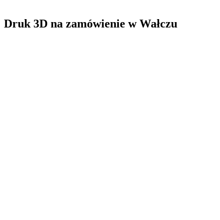
Druk 3D na zamówienie
w
Wałczu