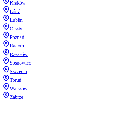
Kraków
Łódź
Lublin
Olsztyn
Poznań
Radom
Rzeszów
Sosnowiec
Szczecin
Toruń
Warszawa
Zabrze