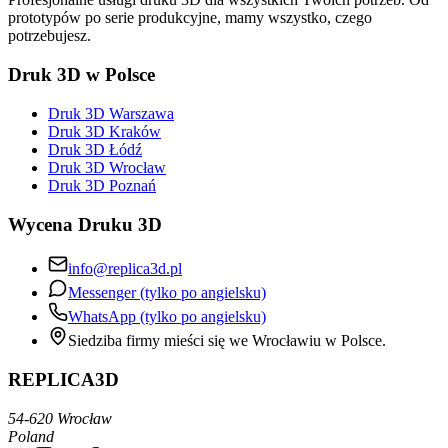
prototypów po serie produkcyjne, mamy wszystko, czego
potrzebujesz.
Druk 3D w Polsce
Druk 3D Warszawa
Druk 3D Kraków
Druk 3D Łódź
Druk 3D Wrocław
Druk 3D Poznań
Wycena Druku 3D
info@replica3d.pl
Messenger (tylko po angielsku)
WhatsApp (tylko po angielsku)
Siedziba firmy mieści się we Wrocławiu w Polsce.
REPLICA3D
54-620 Wrocław
Poland