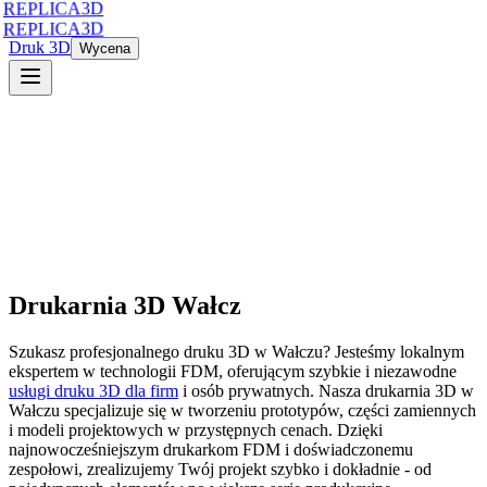
REPLICA3D
REPLICA3D
Druk 3D
Wycena
Drukarnia 3D
Wałcz
Szukasz profesjonalnego druku 3D
w
Wałczu
? Jesteśmy lokalnym
ekspertem w technologii FDM, oferującym szybkie i niezawodne
usługi druku 3D dla firm
i osób prywatnych. Nasza drukarnia 3D
w
Wałczu
specjalizuje się w tworzeniu prototypów, części zamiennych
i modeli projektowych w przystępnych cenach. Dzięki
najnowocześniejszym drukarkom FDM i doświadczonemu
zespołowi, zrealizujemy Twój projekt szybko i dokładnie - od