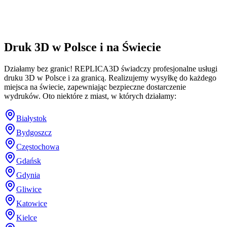
Druk 3D w Polsce i na Świecie
Działamy bez granic! REPLICA3D świadczy profesjonalne usługi
druku 3D w Polsce i za granicą. Realizujemy wysyłkę do każdego
miejsca na świecie, zapewniając bezpieczne dostarczenie
wydruków. Oto niektóre z miast, w których działamy:
Białystok
Bydgoszcz
Częstochowa
Gdańsk
Gdynia
Gliwice
Katowice
Kielce