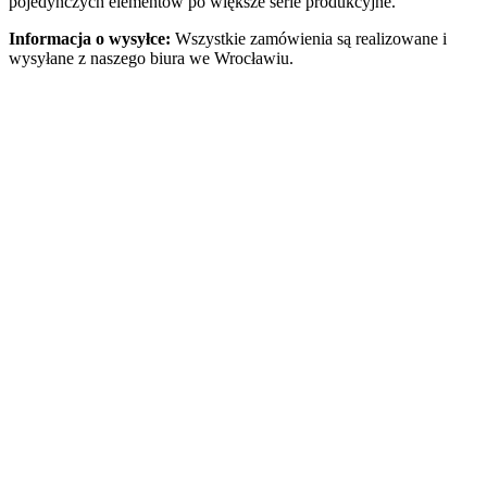
pojedynczych elementów po większe serie produkcyjne.
Informacja o wysyłce:
Wszystkie zamówienia są realizowane i
wysyłane z naszego biura we Wrocławiu.