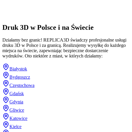
Druk 3D w Polsce i na Świecie
Działamy bez granic! REPLICA3D świadczy profesjonalne usługi
druku 3D w Polsce i za granicą. Realizujemy wysyłkę do każdego
miejsca na świecie, zapewniając bezpieczne dostarczenie
wydruków. Oto niektóre z miast, w których działamy:
Białystok
Bydgoszcz
Częstochowa
Gdańsk
Gdynia
Gliwice
Katowice
Kielce