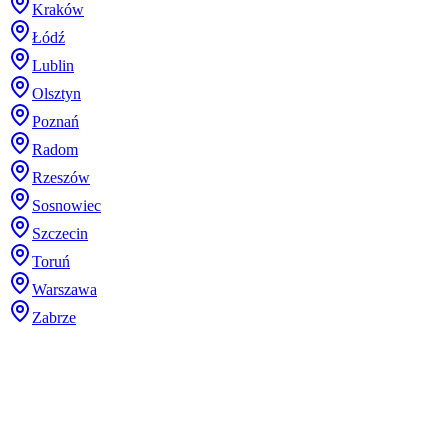
Kraków
Łódź
Lublin
Olsztyn
Poznań
Radom
Rzeszów
Sosnowiec
Szczecin
Toruń
Warszawa
Zabrze