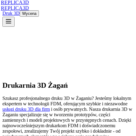
REPLICA3D
REPLICA3D
Druk 3D
Wycena
Drukarnia 3D
Żagań
Szukasz profesjonalnego druku 3D
w
Żaganiu
? Jesteśmy lokalnym
ekspertem w technologii FDM, oferującym szybkie i niezawodne
usługi druku 3D dla firm
i osób prywatnych. Nasza drukarnia 3D
w
Żaganiu
specjalizuje się w tworzeniu prototypów, części
zamiennych i modeli projektowych w przystępnych cenach. Dzięki
najnowocześniejszym drukarkom FDM i doświadczonemu
zespołowi, zrealizujemy Twój projekt szybko i dokładnie - od