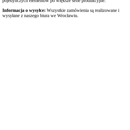
pojedynczych elementów po większe serie produkcyjne.
Informacja o wysyłce:
Wszystkie zamówienia są realizowane i
wysyłane z naszego biura we Wrocławiu.