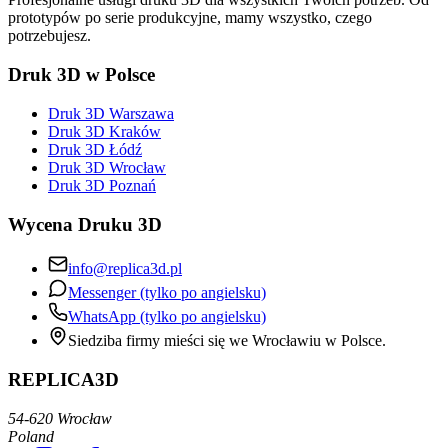
prototypów po serie produkcyjne, mamy wszystko, czego
potrzebujesz.
Druk 3D w Polsce
Druk 3D Warszawa
Druk 3D Kraków
Druk 3D Łódź
Druk 3D Wrocław
Druk 3D Poznań
Wycena Druku 3D
info@replica3d.pl
Messenger (tylko po angielsku)
WhatsApp (tylko po angielsku)
Siedziba firmy mieści się we Wrocławiu w Polsce.
REPLICA3D
54-620 Wrocław
Poland