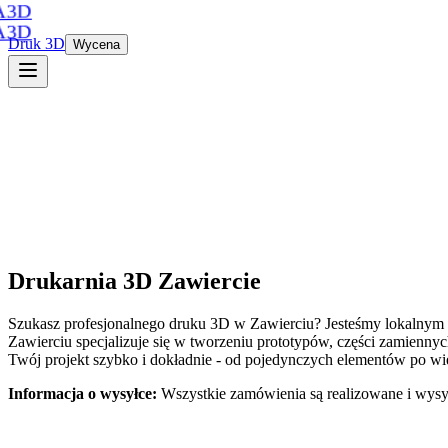
A3D
A3D
Druk 3D
Wycena
Drukarnia 3D
Zawiercie
Szukasz profesjonalnego druku 3D
w
Zawierciu
? Jesteśmy lokalnym
Zawierciu
specjalizuje się w tworzeniu prototypów, części zamienn
Twój projekt szybko i dokładnie - od pojedynczych elementów po wię
Informacja o wysyłce:
Wszystkie zamówienia są realizowane i wysy