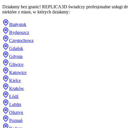
Działamy bez granic! REPLICA3D świadczy profesjonalne usługi dru
niektóre z miast, w których działamy:
Białystok
Bydgoszcz
Częstochowa
Gdańsk
Gdynia
Gliwice
Katowice
Kielce
Kraków
Łódź
Lublin
Olsztyn
Poznań