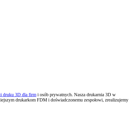
gi druku 3D dla firm
i osób prywatnych. Nasza drukarnia 3D
w
eśniejszym drukarkom FDM i doświadczonemu zespołowi, zrealizujemy