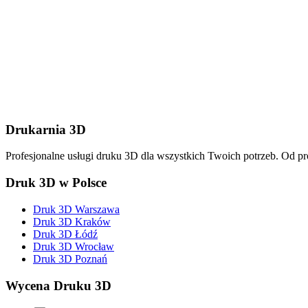
Wyślij wiadomość
Drukarnia 3D
Profesjonalne usługi druku 3D dla wszystkich Twoich potrzeb. Od p
Druk 3D w Polsce
Druk 3D Warszawa
Druk 3D Kraków
Druk 3D Łódź
Druk 3D Wrocław
Druk 3D Poznań
Wycena Druku 3D