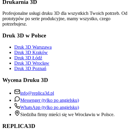
Drukarnia 3D
Profesjonalne usługi druku 3D dla wszystkich Twoich potrzeb. Od
prototypów po serie produkcyjne, mamy wszystko, czego
potrzebujesz.
Druk 3D w Polsce
Druk 3D Warszawa
Druk 3D Kraków
Druk 3D Łódź
Druk 3D Wrocław
Druk 3D Poznań
Wycena Druku 3D
info@replica3d.pl
Messenger (tylko po angielsku)
WhatsApp (tylko po angielsku)
Siedziba firmy mieści się we Wrocławiu w Polsce.
REPLICA3D