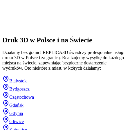
Druk 3D w Polsce i na Świecie
Działamy bez granic! REPLICA3D świadczy profesjonalne usługi
druku 3D w Polsce i za granicą. Realizujemy wysyłkę do każdego
miejsca na świecie, zapewniając bezpieczne dostarczenie
wydruków. Oto niektóre z miast, w których działamy:
Białystok
Bydgoszcz
Częstochowa
Gdańsk
Gdynia
Gliwice
Katowice