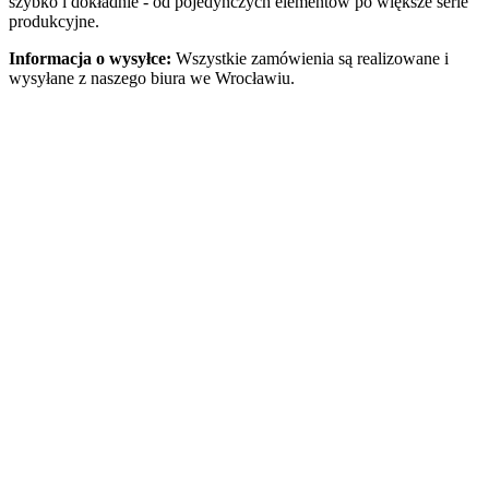
szybko i dokładnie - od pojedynczych elementów po większe serie
produkcyjne.
Informacja o wysyłce:
Wszystkie zamówienia są realizowane i
wysyłane z naszego biura we Wrocławiu.