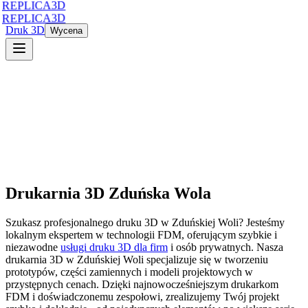
REPLICA3D
REPLICA3D
Druk 3D
Wycena
Drukarnia 3D
Zduńska Wola
Szukasz profesjonalnego druku 3D
w
Zduńskiej Woli
? Jesteśmy
lokalnym ekspertem w technologii FDM, oferującym szybkie i
niezawodne
usługi druku 3D dla firm
i osób prywatnych. Nasza
drukarnia 3D
w
Zduńskiej Woli
specjalizuje się w tworzeniu
prototypów, części zamiennych i modeli projektowych w
przystępnych cenach. Dzięki najnowocześniejszym drukarkom
FDM i doświadczonemu zespołowi, zrealizujemy Twój projekt