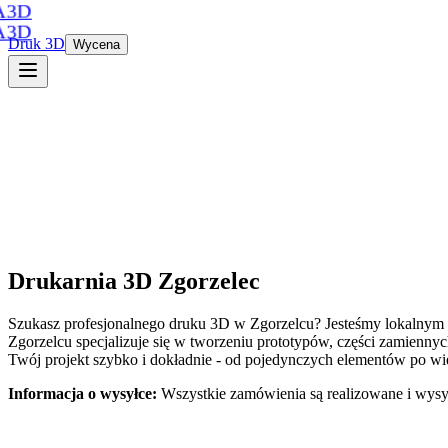
A3D
A3D
Druk 3D
Wycena
Drukarnia 3D
Zgorzelec
Szukasz profesjonalnego druku 3D
w
Zgorzelcu
? Jesteśmy lokalnym
Zgorzelcu
specjalizuje się w tworzeniu prototypów, części zamienn
Twój projekt szybko i dokładnie - od pojedynczych elementów po wię
Informacja o wysyłce:
Wszystkie zamówienia są realizowane i wysy