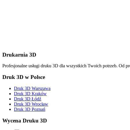
Wyślij wiadomość
Drukarnia 3D
Profesjonalne usługi druku 3D dla wszystkich Twoich potrzeb. Od p
Druk 3D w Polsce
Druk 3D Warszawa
Druk 3D Kraków
Druk 3D Łódź
Druk 3D Wrocław
Druk 3D Poznań
Wycena Druku 3D