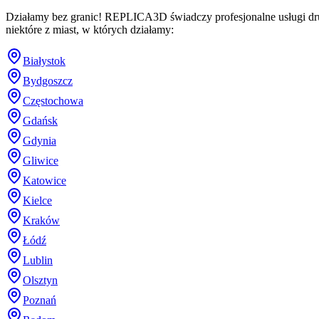
Działamy bez granic! REPLICA3D świadczy profesjonalne usługi dru
niektóre z miast, w których działamy:
Białystok
Bydgoszcz
Częstochowa
Gdańsk
Gdynia
Gliwice
Katowice
Kielce
Kraków
Łódź
Lublin
Olsztyn
Poznań