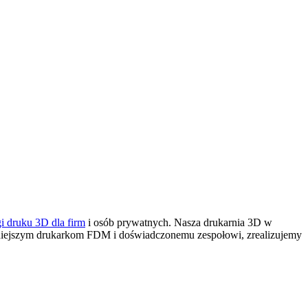
gi druku 3D dla firm
i osób prywatnych. Nasza drukarnia 3D
w
eśniejszym drukarkom FDM i doświadczonemu zespołowi, zrealizujemy