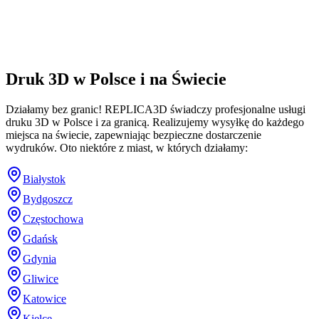
Druk 3D w Polsce i na Świecie
Działamy bez granic! REPLICA3D świadczy profesjonalne usługi
druku 3D w Polsce i za granicą. Realizujemy wysyłkę do każdego
miejsca na świecie, zapewniając bezpieczne dostarczenie
wydruków. Oto niektóre z miast, w których działamy:
Białystok
Bydgoszcz
Częstochowa
Gdańsk
Gdynia
Gliwice
Katowice
Kielce