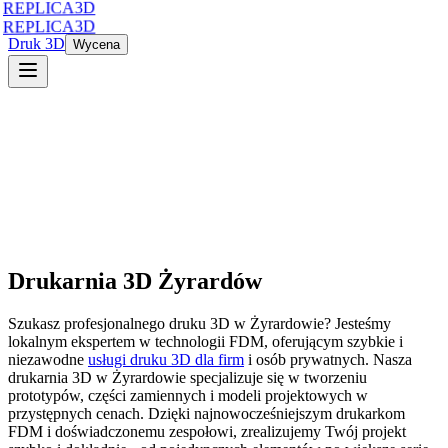
REPLICA3D
REPLICA3D
Druk 3D
Wycena
Drukarnia 3D
Żyrardów
Szukasz profesjonalnego druku 3D
w
Żyrardowie
? Jesteśmy
lokalnym ekspertem w technologii FDM, oferującym szybkie i
niezawodne
usługi druku 3D dla firm
i osób prywatnych. Nasza
drukarnia 3D
w
Żyrardowie
specjalizuje się w tworzeniu
prototypów, części zamiennych i modeli projektowych w
przystępnych cenach. Dzięki najnowocześniejszym drukarkom
FDM i doświadczonemu zespołowi, zrealizujemy Twój projekt