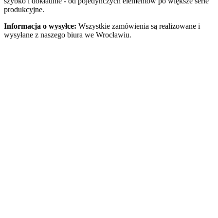
szybko i dokładnie - od pojedynczych elementów po większe serie
produkcyjne.
Informacja o wysyłce:
Wszystkie zamówienia są realizowane i
wysyłane z naszego biura we Wrocławiu.