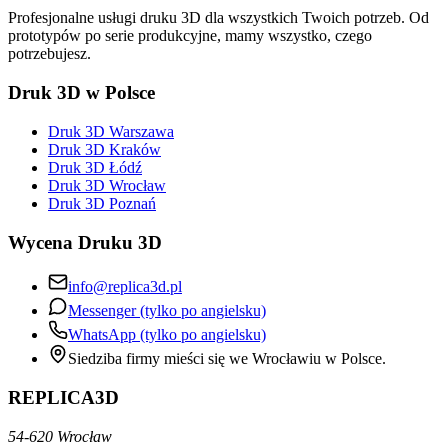
Profesjonalne usługi druku 3D dla wszystkich Twoich potrzeb. Od
prototypów po serie produkcyjne, mamy wszystko, czego
potrzebujesz.
Druk 3D w Polsce
Druk 3D Warszawa
Druk 3D Kraków
Druk 3D Łódź
Druk 3D Wrocław
Druk 3D Poznań
Wycena Druku 3D
info@replica3d.pl
Messenger (tylko po angielsku)
WhatsApp (tylko po angielsku)
Siedziba firmy mieści się we Wrocławiu w Polsce.
REPLICA3D
54-620 Wrocław