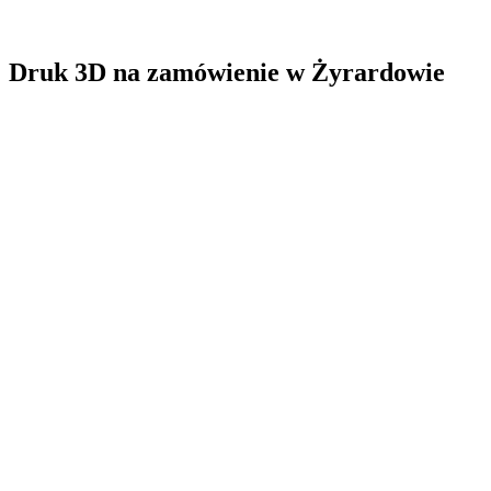
Druk 3D na zamówienie
w
Żyrardowie