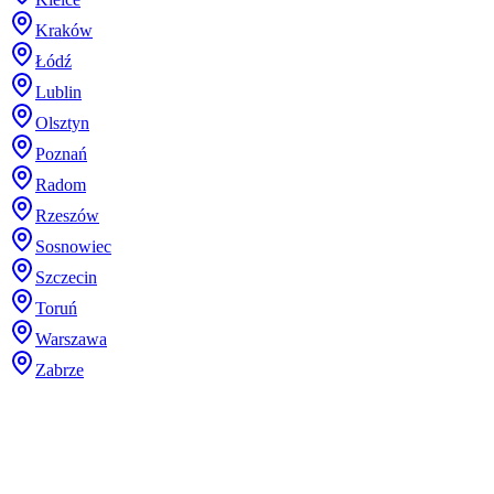
Kraków
Łódź
Lublin
Olsztyn
Poznań
Radom
Rzeszów
Sosnowiec
Szczecin
Toruń
Warszawa
Zabrze